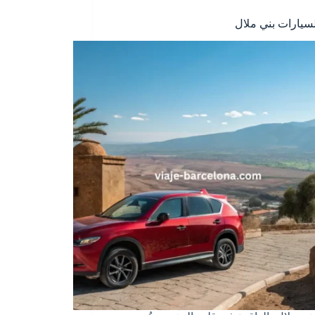
لسيارات بني ملال