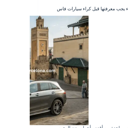
اس واحدة من أقدم وأجمل مدن المغرب،