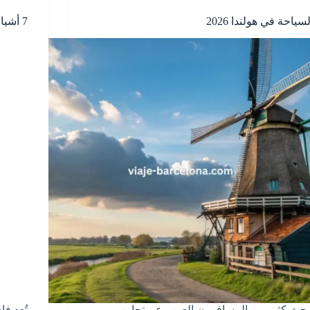
لسياحة في هولندا 2026
7 أشياء يجب معرفتها قبل كراء سيارات فاس
بحث كثير من المسافرون العرب عن تجارب
تُعد ف