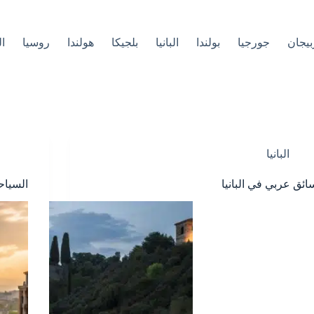
بيجان
جورجيا
بولندا
البانيا
بلجيكا
هولندا
روسيا
ا
البانيا
ائق عربي في البانيا
السياح