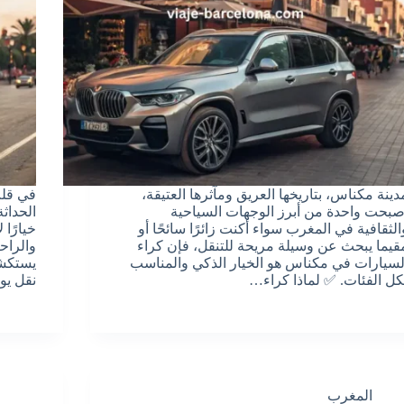
دينة مكناس، بتاريخها العريق ومآثرها العتيقة،
في قلب
صبحت واحدة من أبرز الوجهات السياحية
الحداث
الثقافية في المغرب سواء أكنت زائرًا سائحًا أو
خيارًا
قيما يبحث عن وسيلة مريحة للتنقل، فإن كراء
والراح
لسيارات في مكناس هو الخيار الذكي والمناسب
يستكشف
كل الفئات. ✅ لماذا كراء…
نقل يو
المغرب