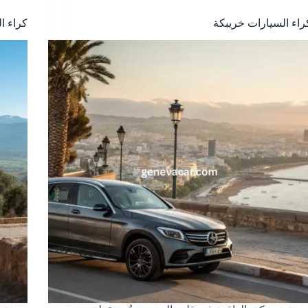
راء السيارات خريبكة
كراء ا