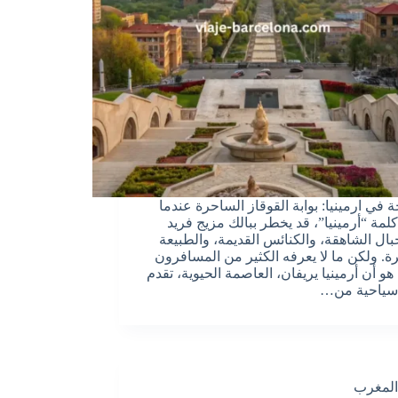
 في ارمينيا: بوابة القوقاز الساحرة عندما
لمة “أرمينيا”، قد يخطر ببالك مزيج فريد
بال الشاهقة، والكنائس القديمة، والطبيعة
ة. ولكن ما لا يعرفه الكثير من المسافرون
و أن أرمينيا يريفان، العاصمة الحيوية، تقدم
 سياحية من…
المغرب