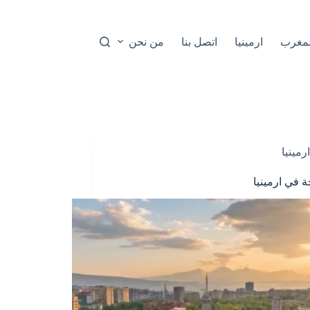
لمغرب
ارمينيا
اتصل بنا
من نحن
ارمينيا
ة في ارمينيا