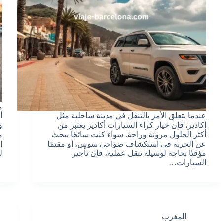
م
عندما يتعلق الأمر بالتنقل في مدينة ساحلية مثل
أ
أكادير، فإن خيار كراء السيارات أكادير يعتبر من
و
أكثر الحلول مرونة وراحة. سواء كنت سائحًا يبحث
م
عن الحرية في استكشاف ضواحي سوس، أو مقيمًا
ا
مؤقتًا بحاجة لوسيلة تنقل عملية، فإن تأجير
ل
السيارات…
المغرب