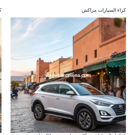
كراء السيارات مراكش
ك