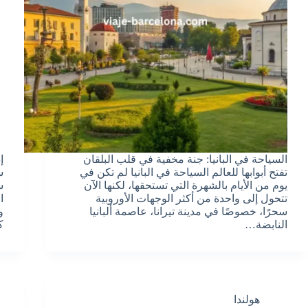
السياحة في البانيا: جنة مخفية في قلب البلقان
إ
تفتح أبوابها للعالم السياحة في البانيا لم تكن في
س
يوم من الأيام بالشهرة التي تستحقها، لكنها الآن
س
تتحول إلى واحدة من أكثر الوجهات الأوروبية
ا
سحرًا، خصوصًا في مدينة تيرانا، عاصمة ألبانيا
و
النابضة…
ك
هولندا