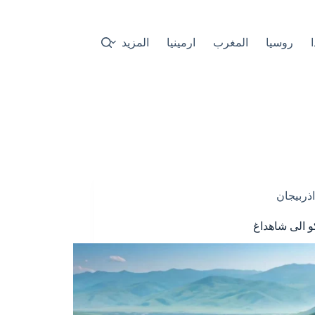
ا
روسيا
المغرب
ارمينيا
المزيد
اذربيجان
و الى شاهداغ