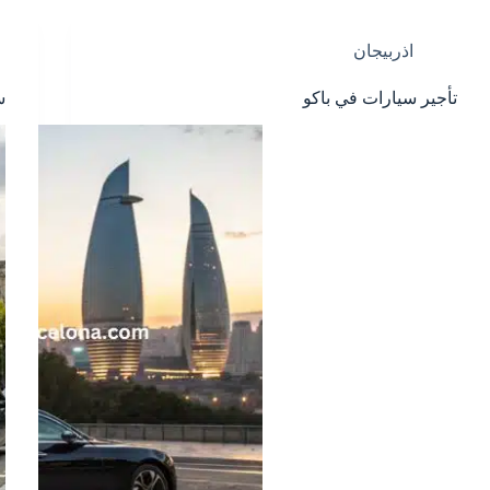
اذربيجان
تأجير سيارات في باكو
س