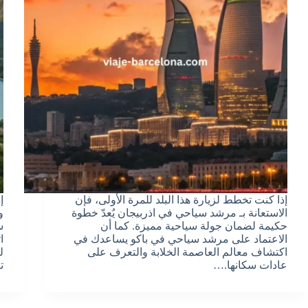
إذا كنت تخطط لزيارة هذا البلد للمرة الأولى، فإن
إ
الاستعانة بـ مرشد سياحي في اذربيجان يُعدّ خطوة
و
حكيمة لضمان جولة سياحية مميزة. كما أن
س
الاعتماد على مرشد سياحي في باكو يساعدك في
ا
اكتشاف معالم العاصمة الخلابة والتعرف على
ل
عادات سكانها.…
ت