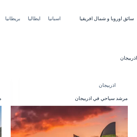
لتجاوز
لى
لمحتوى
سائق اوروبا و شمال افريقيا
اسبانيا
ايطاليا
بريطانيا
اذربيجان
اذربيجان
مرشد سياحي في اذربيجان
م