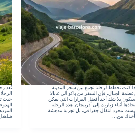
ذا كنت تخطط لرحلة تجمع بين سحر المدينة
تُعد ر
عظمة الجبال، فإن السفر من باكو الى غابالا
الرحلا
يكون بلا شك أحد أفضل القرارات التي يمكن
حيث تج
تخاذها أثناء زيارتك إلى أذربيجان. هذه الرحلة
الهدوء 
يست مجرد انتقال جغرافي، بل تجربة مدهشة
المزده
أخذك من…
شاهدا