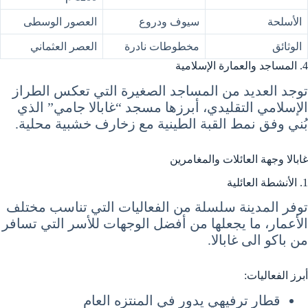
الأسلحة
سيوف ودروع
العصور الوسطى
الوثائق
مخطوطات نادرة
العصر العثماني
4. المساجد والعمارة الإسلامية
توجد العديد من المساجد الصغيرة التي تعكس الطراز
الإسلامي التقليدي، أبرزها مسجد “غابالا جامي” الذي
بُني وفق نمط القبة الطينية مع زخارف خشبية محلية.
غابالا وجهة العائلات والمغامرين
1. الأنشطة العائلية
توفر المدينة سلسلة من الفعاليات التي تناسب مختلف
الأعمار، ما يجعلها من أفضل الوجهات للأسر التي تسافر
من باكو الى غابالا.
أبرز الفعاليات:
قطار ترفيهي يدور في المنتزه العام