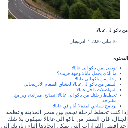
من باكو الى غابالا
10 يناير، 2026
اذربيجان
المحتوى
توصيل من باكو الى غابالا
ما الذي يجعل غابالا وجهة فريدة؟
رحلة من باكو الى غابالا
السفر من باكو الى غابالا لعشاق الطعام الأذربيجاني
المواصلات داخل غابالا
تخطيط رحلتك من باكو إلى غابالا: نصائح، ميزانية، وبرامج
مقترحة
برنامج سياحي لمدة 3 أيام في غابالا
إذا كنت تخطط لرحلة تجمع بين سحر المدينة وعظمة
الجبال، فإن السفر من باكو الى غابالا سيكون بلا شك
أحد أفضل القرارات التي يمكن اتخاذها أثناء زيارتك إلى