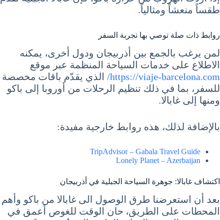
طقساً منعشاً ومثالياً.
روابط ذات صلة توصي بها تجربة السفر
لمن يرغب بالجمع بين أذربيجان ودول أخرى، يمكنه
الاطلاع على خدمات السياحة المنظمة عبر موقع
https://viaje-barcelona.com/
الذي يقدّم باقات مخصصة
للسفر، بما في ذلك تنظيم الرحلات من أوروبا إلى باكو
ومنها إلى غابالا.
بالإضافة لذلك، هذه روابط خارجية مفيدة:
TripAdvisor – Gabala Travel Guide
Lonely Planet – Azerbaijan
اكتشاف غابالا: جوهرة السياحة الجبلية في أذربيجان
بعد أن استعرضنا طرق الوصول الى غابالا من باكو وأهم
المحطات على الطريق، حان الوقت للغوص أعمق في