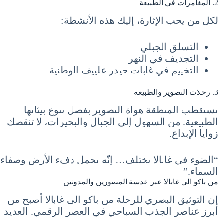
2. المغامرات في الطبيعة
لكل من يحب الإثارة، إليك هذه الأنشطة:
التسلق الجبلي
التجديف في النهر
التخييم في غابات حيدر علييف الوطنية
3. رحلات التصوير والطبيعة
تستقطب المنطقة هواة التصوير بفضل تنوع بيئاتها
الطبيعية. من السهول إلى الجبال والبحيرات، لا تنقصك
زوايا الإبداع.
“الضوء في غابالا يختلف… إنّه يحمل دفء الأرض وصفاء
السماء.”
من باكو الى غابالا عبر عدسة المصورين والمدونين
إن التوثيق البصري للرحلة من باكو الى غابالا أصبح من
أبرز عناصر الجذب السياحي في العصر الرقمي. العديد