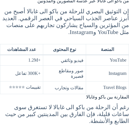
من باكو الى غابالا عبر عدسة المصورين والمدونين
إن التوثيق البصري للرحلة من باكو الى غابالا أصبح من
أبرز عناصر الجذب السياحي في العصر الرقمي. العديد
من المؤثرين والسياح يشاركون تجاربهم على منصات
مثل YouTube وInstagram.
المنصة
نوع المحتوى
عدد المشاهدات
+1.2M
YouTube
فيديو وثائقي
صور ومقاطع
Instagram
+300K تفاعل
قصيرة
تقييمات ⭐⭐⭐⭐⭐
Travel Blogs
مقالات وتجارب
المقارنة بين باكو وغابالا
رغم أن الرحلة من باكو الى غابالا لا تستغرق سوى
ساعات قليلة، فإن الفارق بين المدينتين كبير من حيث
الطابع والأنشطة.