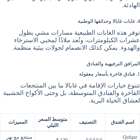
الهادئة.
4. غابات غابالا وحدائقها الوطنية
توفر هذه الغابات الطبيعية مسارات مشي بطول
عشرات الكيلومترات، وتُعد ملاذًا لمحبي الاسترخاء
والهدوء. يمكن كذلك الانضمام لجولات بيئية منظمة.
المرافق الترفيهية والفنادق
1. فنادق فاخرة بأسعار معقولة
تتنوع خيارات الإقامة في غابالا ما بين المنتجعات
الفاخرة والفنادق المتوسطة، بل وحتى الأكواخ الخشبية
لعشاق الحياة البرية.
متوسط السعر
اسم الفندق
التصنيف
المميزات
الليلي
Qafqaz
منتجع مع نهر
⭐⭐⭐⭐⭐
120 $