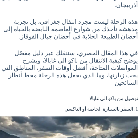
أذربيجان.
هذه الرحلة ليست مجرد انتقال جغرافي، بل تجربة
مدهشة تأخذك من شوارع العاصمة النابضة بالحياة إلى
أحضان الطبيعة الخلابة في أحضان جبال القوقاز.
في هذا المقال الحصري، سننقلك عبر دليل مفصّل
يوضح كيفية الانتقال من باكو الى غابالا، ويشرح
المواصلات المتاحة، أفضل أوقات السفر، المناطق التي
يجب زيارتها، وما الذي يجعل هذه الرحلة محط أنظار
السائحين
توصيل من باكو الى غابالا
1. السفر بالسيارة الخاصة أو التاكسي