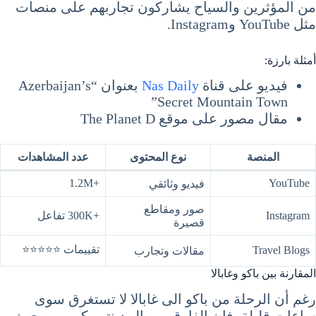
من المؤثرين والسياح يشاركون تجاربهم على منصات
مثل YouTube وInstagram.
أمثلة بارزة:
فيديو على قناة
Nas Daily
بعنوان “Azerbaijan’s
Secret Mountain Town”
مقال مصور على موقع The Planet D
المنصة
نوع المحتوى
عدد المشاهدات
+1.2M
YouTube
فيديو وثائقي
صور ومقاطع
Instagram
+300K تفاعل
قصيرة
تقييمات ⭐⭐⭐⭐⭐
Travel Blogs
مقالات وتجارب
المقارنة بين باكو وغابالا
رغم أن الرحلة من باكو الى غابالا لا تستغرق سوى