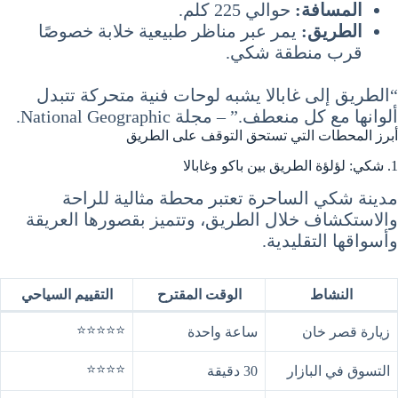
المسافة:
حوالي 225 كلم.
الطريق:
يمر عبر مناظر طبيعية خلابة خصوصًا
قرب منطقة شكي.
“الطريق إلى غابالا يشبه لوحات فنية متحركة تتبدل
ألوانها مع كل منعطف.” – مجلة National Geographic.
أبرز المحطات التي تستحق التوقف على الطريق
1. شكي: لؤلؤة الطريق بين باكو وغابالا
مدينة شكي الساحرة تعتبر محطة مثالية للراحة
والاستكشاف خلال الطريق، وتتميز بقصورها العريقة
وأسواقها التقليدية.
النشاط
الوقت المقترح
التقييم السياحي
⭐⭐⭐⭐⭐
زيارة قصر خان
ساعة واحدة
⭐⭐⭐⭐
التسوق في البازار
30 دقيقة