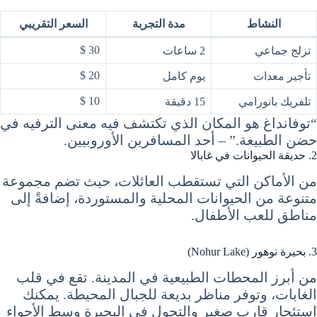
النشاط
مدة التجربة
السعر التقريبي
30 $
تزلج جماعي
2 ساعات
20 $
تأجير معدات
يوم كامل
10 $
تلفريك بانورامي
15 دقيقة
“توفانداغ هو المكان الذي تكتشف فيه معنى الترفيه في
حضن الطبيعة.” – أحد المسافرين الأوروبيين.
2. حديقة الحيوانات في غابالا
من الأماكن التي تستقطب العائلات، حيث تضم مجموعة
متنوعة من الحيوانات المحلية والمستوردة، إضافةً إلى
مناطق للعب الأطفال.
3. بحيرة نوهور (Nohur Lake)
من أبرز المحطات الطبيعية في المدينة. تقع في قلب
الغابات، وتوفر مناظر بديعة للجبال المحيطة. يمكنك
استئجار قارب صغير والتجول في البحيرة وسط الأجواء