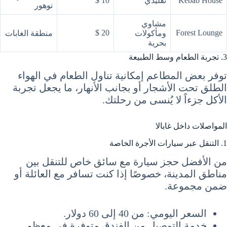
Kebab House
تقليدي
10 $
نوهور
مشاوي
20 $
Forest Lounge
ومأكولات
منطقة الغابات
بحرية
3. تجربة الطعام وسط الطبيعة
توفر بعض المطاعم إمكانية تناول الطعام في الهواء
الطلق تحت الأشجار أو بجانب الأنهار، ما يجعل تجربة
الأكل جزءاً لا يُنسى من رحلتك.
المواصلات داخل غابالا
1. التنقل عبر سيارات الأجرة الخاصة
من الأفضل حجز سيارة مع سائق خاص للتنقل بين
مناطق المدينة، خصوصًا إذا كنت تسافر مع العائلة أو
ضمن مجموعة.
السعر اليومي: من 40 إلى 60 دولار.
خدمة التوصيل من الفندق متوفرة في معظم