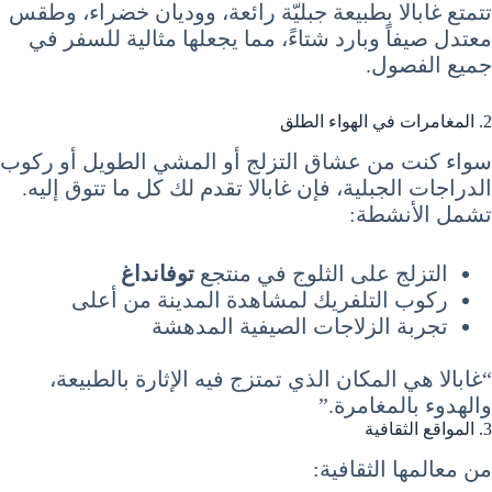
تتمتع غابالا بطبيعة جبليّة رائعة، ووديان خضراء، وطقس
معتدل صيفاً وبارد شتاءً، مما يجعلها مثالية للسفر في
جميع الفصول.
2. المغامرات في الهواء الطلق
سواء كنت من عشاق التزلج أو المشي الطويل أو ركوب
الدراجات الجبلية، فإن غابالا تقدم لك كل ما تتوق إليه.
تشمل الأنشطة:
التزلج على الثلوج في منتجع
توفانداغ
ركوب التلفريك لمشاهدة المدينة من أعلى
تجربة الزلاجات الصيفية المدهشة
“غابالا هي المكان الذي تمتزج فيه الإثارة بالطبيعة،
والهدوء بالمغامرة.”
3. المواقع الثقافية
من معالمها الثقافية: