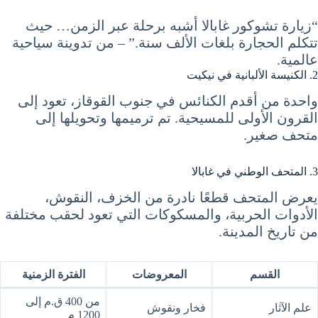
“زيارة تشوكور غابالا أشبه برحلة عبر الزمن… حيث
تتكلم الحجارة بلغات الألف سنة.” – من تدوينة سياحية
عالمية.
2. الكنيسة الألبانية في نيكيت
واحدة من أقدم الكنائس في جنوب القوقاز، تعود إلى
القرون الأولى للمسيحية. تم ترميمها وتحويلها إلى
متحف صغير.
3. المتحف الوطني في غابالا
يعرض المتحف قطعًا نادرة من الخزف، النقوش،
الأدوات الحربية، والمسكوكات التي تعود لحقب مختلفة
من تاريخ المدينة.
القسم
المعروضات
الفترة الزمنية
من 400 ق.م إلى
علم الآثار
فخار ونقوش
1200 م