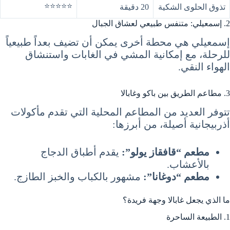
⭐⭐⭐⭐⭐
تذوق الحلوى الشكية
20 دقيقة
2. إسمعيلي: متنفس طبيعي لعشاق الجبال
إسمعيلي هي محطة أخرى يمكن أن تضيف بعداً طبيعياً
للرحلة، مع إمكانية المشي في الغابات واستنشاق
الهواء النقي.
3. مطاعم الطريق بين باكو وغابالا
تتوفر العديد من المطاعم المحلية التي تقدم مأكولات
أذربيجانية أصيلة، من أبرزها:
مطعم “قافقاز يولو”:
يقدم أطباق الدجاج
بالأعشاب.
مطعم “دوغانا”:
مشهور بالكباب والخبز الطازج.
ما الذي يجعل غابالا وجهة فريدة؟
1. الطبيعة الساحرة