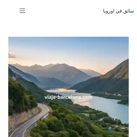
لتجاوز
لى
سائق في اوروبا
لمحتوى