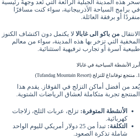
سحر هذه المدينة الجبلية الرائعة التي تُعد وجهةً رئيسية
في برامج السياحة الأذربيجانية، سواء كنت مسافرًا
منفردًا أو برفقة العائلة.
الانتقال
من باكو الى غابالا
لا يكتمل دون اكتشاف الكنوز
المخفية التي تزخر بها هذه المدينة، سواء من معالم
طبيعية آسرة أو تجارب ترفيهية استثنائية.
أبرز الأنشطة السياحية في غابالا
1. منتجع توفانداغ للتزلج (Tufandag Mountain Resort)
يُعد من أفضل أماكن التزلج في القوقاز. يقدم هذا
المنتجع تجربة متكاملة لعشاق الرياضات الشتوية.
الأنشطة المتوفرة:
تزلج، عربات الثلج، زلاجات
كهربائية.
التكلفة:
تبدأ من 25 دولار أمريكي لليوم الواحد
شاملة تذكرة الصعود.