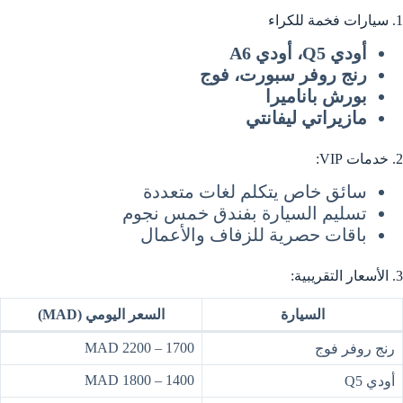
1. سيارات فخمة للكراء
أودي Q5، أودي A6
رنج روفر سبورت، فوج
بورش باناميرا
مازيراتي ليفانتي
2. خدمات VIP:
سائق خاص يتكلم لغات متعددة
تسليم السيارة بفندق خمس نجوم
باقات حصرية للزفاف والأعمال
3. الأسعار التقريبية:
السيارة
السعر اليومي (MAD)
1700 – 2200 MAD
رنج روفر فوج
1400 – 1800 MAD
أودي Q5