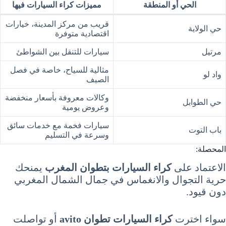
الحي أو المنطقة
مميزات كراء السيارات فيها
قريب من مركز المدينة، خيارات
حي الولاية
اقتصادية متوفرة
مرتيل
سيارات للتنقل بين الشواطئ
مثالية للسياح، خاصة في فصل
واد لو
الصيف
وكالات معروفة بأسعار منخفضة
حي الطوابل
وعروض يومية
سيارات فخمة مع خدمات سائق
باب التوت
وسرعة في التسليم
المحصلة:
الاعتماد على
كراء السيارات بتطوان المغرب
يمنحك
حرية التجوال والانغماس في جمال الشمال المغربي
دون قيود.
سواء اخترت
كراء السيارات تطوان avito
أو تواصلت