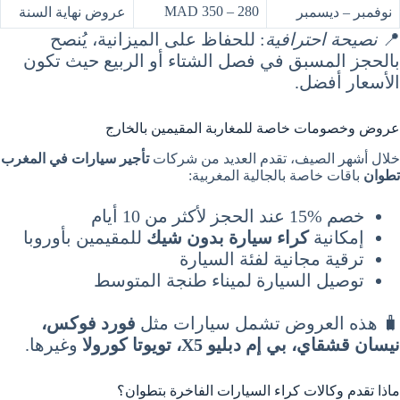
280 – 350 MAD
نوفمبر – ديسمبر
عروض نهاية السنة
📍
نصيحة احترافية
: للحفاظ على الميزانية، يُنصح
بالحجز المسبق في فصل الشتاء أو الربيع حيث تكون
الأسعار أفضل.
عروض وخصومات خاصة للمغاربة المقيمين بالخارج
خلال أشهر الصيف، تقدم العديد من شركات
تأجير سيارات في المغرب
تطوان
باقات خاصة بالجالية المغربية:
خصم %15 عند الحجز لأكثر من 10 أيام
إمكانية
كراء سيارة بدون شيك
للمقيمين بأوروبا
ترقية مجانية لفئة السيارة
توصيل السيارة لميناء طنجة المتوسط
🧳 هذه العروض تشمل سيارات مثل
فورد فوكس،
نيسان قشقاي، بي إم دبليو X5، تويوتا كورولا
وغيرها.
ماذا تقدم وكالات كراء السيارات الفاخرة بتطوان؟