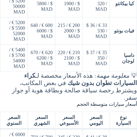
5200 $ /
كيا بيكانتو
/ 320
$ / 1900
$ / 5800
50000
MAD
MAD
MAD
MAD
5200 € /
600 € / 640
200 € / 215
33 € / 36 $
5500 $ /
فيات بونتو
/ 330
$ / 2000
$ / 6000
52000
MAD
MAD
MAD
MAD
5400 € /
620 € / 670
210 € / 220
35 € / 37 $
داسيا
5700 $ /
$ / 6200
$ / 2100
/ 350
54000
لوجان
MAD
MAD
MAD
MAD
💡
معلومة مهمة
: هذه الأسعار مخصصة لـ
كراء
السيارات تطوان بدون شيك
في بعض المكاتب،
ويشترط رخصة سياقة صالحة وبطاقة هوية أو جواز
سفر.
أسعار سيارات متوسطة الحجم
نوع
السعر
السعر
السعر
السعر
السيارة
اليومي
الأسبوعي
الشهري
السنوي
6000 € /