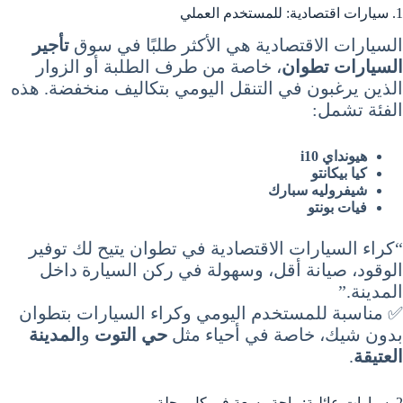
1. سيارات اقتصادية: للمستخدم العملي
السيارات الاقتصادية هي الأكثر طلبًا في سوق
تأجير
السيارات تطوان
، خاصة من طرف الطلبة أو الزوار
الذين يرغبون في التنقل اليومي بتكاليف منخفضة. هذه
الفئة تشمل:
هيونداي i10
كيا بيكانتو
شيفروليه سبارك
فيات بونتو
“كراء السيارات الاقتصادية في تطوان يتيح لك توفير
الوقود، صيانة أقل، وسهولة في ركن السيارة داخل
المدينة.”
✅ مناسبة للمستخدم اليومي وكراء السيارات بتطوان
بدون شيك، خاصة في أحياء مثل
حي التوت
و
المدينة
العتيقة
.
2. سيارات عائلية: راحة وسعة في كل رحلة