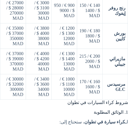
27000 € /
3000 € /
900 € / 950
140 € / 150
رنج روفر
3100 $ /
28000 $ /
$ / 9000
$ / 1400
270000
30000
إيفوك
MAD
MAD
MAD
MAD
35000 € /
3800 € /
1200 € /
180 € / 190
بورش
1300 $ /
4000 $ /
37000 $ /
$ / 1800
350000
38000
12000
كايين
MAD
MAD
MAD
MAD
37000 € /
4000 € /
1300 € /
200 € / 215
مازيراتي
1400 $ /
4200 $ /
39000 $ /
$ / 2000
370000
40000
13000
جيبلي
MAD
MAD
MAD
MAD
30000 € /
3400 € /
1000 € /
160 € / 170
مرسيدس
1100 $ /
3600 $ /
32000 $ /
$ / 1600
300000
34000
10000
GLC
MAD
MAD
MAD
MAD
شروط كراء السيارات في تطوان
1. الوثائق المطلوبة
لـ
كراء سيارة في تطوان
، ستحتاج إلى: