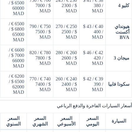
700 € / 750
230 € / 245
38 € / 41 $
6500 $ /
كليو 4
/ 380
$ / 2300
$ / 7000
60000
MAD
MAD
MAD
MAD
6500 € /
هيونداي
40 € / 43 $
250 € / 270
750 € / 790
6800 $ /
$ / 7500
$ / 2500
/ 400
أكسنت
65000
MAD
MAD
MAD
BVA
MAD
6600 € /
780 € / 820
260 € / 280
42 € / 46 $
7000 $ /
ميجان 3
/ 420
$ / 2600
$ / 7800
66000
MAD
MAD
MAD
MAD
6200 € /
740 € / 770
240 € / 260
39 € / 42 $
6500 $ /
سكودا فابيا
/ 390
$ / 2400
$ / 7400
62000
MAD
MAD
MAD
MAD
أسعار السيارات الفاخرة والدفع الرباعي
السعر
السعر
السعر
السعر
السيارة
اليومي
الأسبوعي
الشهري
السنوي