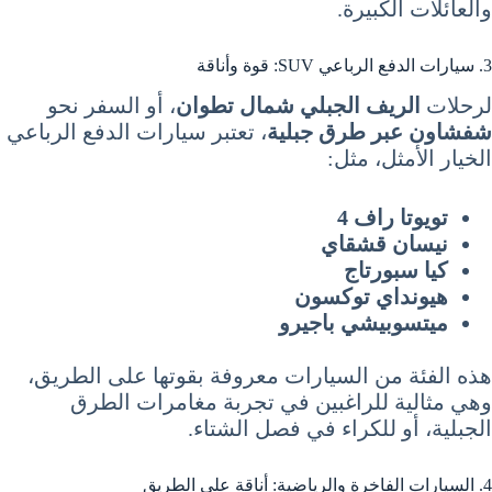
والعائلات الكبيرة.
3. سيارات الدفع الرباعي SUV: قوة وأناقة
لرحلات
الريف الجبلي شمال تطوان
، أو السفر نحو
شفشاون عبر طرق جبلية
، تعتبر سيارات الدفع الرباعي
الخيار الأمثل، مثل:
تويوتا راف 4
نيسان قشقاي
كيا سبورتاج
هيونداي توكسون
ميتسوبيشي باجيرو
هذه الفئة من السيارات معروفة بقوتها على الطريق،
وهي مثالية للراغبين في تجربة مغامرات الطرق
الجبلية، أو للكراء في فصل الشتاء.
4. السيارات الفاخرة والرياضية: أناقة على الطريق