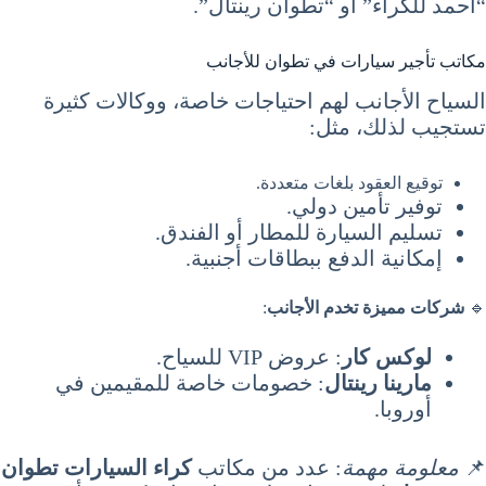
“أحمد للكراء” أو “تطوان رينتال”.
مكاتب تأجير سيارات في تطوان للأجانب
السياح الأجانب لهم احتياجات خاصة، ووكالات كثيرة
تستجيب لذلك، مثل:
توقيع العقود بلغات متعددة.
توفير تأمين دولي.
تسليم السيارة للمطار أو الفندق.
إمكانية الدفع ببطاقات أجنبية.
🔹
شركات مميزة تخدم الأجانب
:
لوكس كار
: عروض VIP للسياح.
مارينا رينتال
: خصومات خاصة للمقيمين في
أوروبا.
📌
معلومة مهمة
: عدد من مكاتب
كراء السيارات تطوان