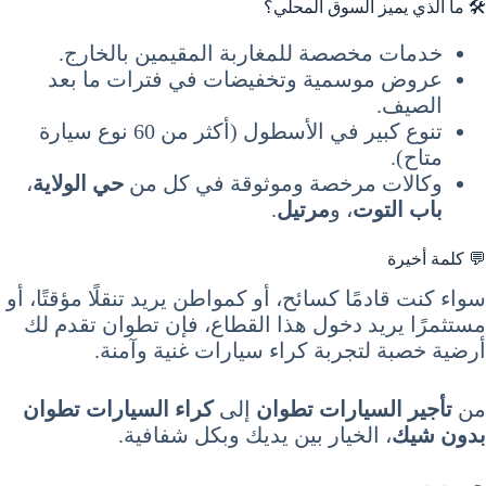
🛠️ ما الذي يميز السوق المحلي؟
خدمات مخصصة للمغاربة المقيمين بالخارج.
عروض موسمية وتخفيضات في فترات ما بعد
الصيف.
تنوع كبير في الأسطول (أكثر من 60 نوع سيارة
متاح).
وكالات مرخصة وموثوقة في كل من
حي الولاية
،
باب التوت
، و
مرتيل
.
💬 كلمة أخيرة
سواء كنت قادمًا كسائح، أو كمواطن يريد تنقلًا مؤقتًا، أو
مستثمرًا يريد دخول هذا القطاع، فإن تطوان تقدم لك
أرضية خصبة لتجربة كراء سيارات غنية وآمنة.
من
تأجير السيارات تطوان
إلى
كراء السيارات تطوان
بدون شيك
، الخيار بين يديك وبكل شفافية.