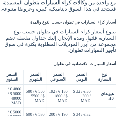
مع واحدة من
وكالات كراء السيارات بتطوان
المعتمدة،
فستجد في هذا السوق ديناميكية كبيرة وعروضًا متنوعة.
أسعار كراء السيارات في تطوان حسب النوع والمدة
تتنوع أسعار كراء السيارات في تطوان حسب نوع
السيارة، فئتها، ومدة الإيجار. إليك جداول مفصلة تضم
مجموعة من أبرز الموديلات المطلوبة بكثرة في سوق
تأجير السيارات تطوان
:
أسعار السيارات الاقتصادية في تطوان
نوع
السعر
السعر
السعر
السعر
السيارة
اليومي
الأسبوعي
الشهري
السنوي
4800 € /
550 € / 580
180 € / 192
30 € / 32 $
هيونداي
5000 $ /
$ / 5500
$ / 1800
/ 300
48000
i10
MAD
MAD
MAD
MAD
5000 € /
580 € / 600
190 € / 200
32 € / 34 $