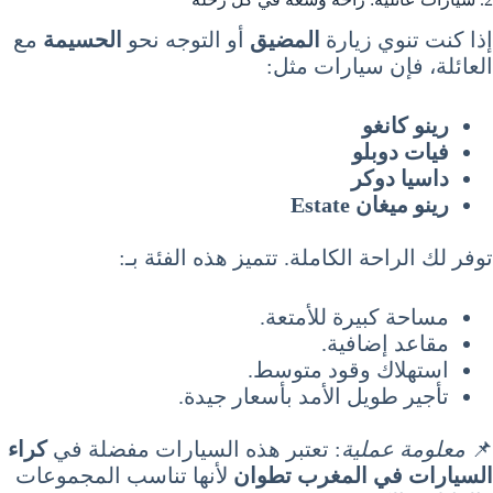
إذا كنت تنوي زيارة
المضيق
أو التوجه نحو
الحسيمة
مع
العائلة، فإن سيارات مثل:
رينو كانغو
فيات دوبلو
داسيا دوكر
رينو ميغان Estate
توفر لك الراحة الكاملة. تتميز هذه الفئة بـ:
مساحة كبيرة للأمتعة.
مقاعد إضافية.
استهلاك وقود متوسط.
تأجير طويل الأمد بأسعار جيدة.
📌
معلومة عملية
: تعتبر هذه السيارات مفضلة في
كراء
السيارات في المغرب تطوان
لأنها تناسب المجموعات