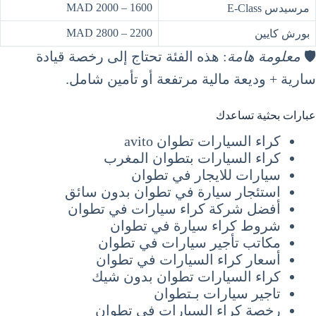
1600 – 2000 MAD
مرسيدس E-Class
2200 – 2800 MAD
بورش كايين
🛡️
معلومة هامة
: هذه الفئة تحتاج إلى رخصة قيادة
سارية + وديعة مالية مرتفعة أو تأمين شامل.
عبارات بحثية تساعدك
كراء السيارات تطوان avito
كراء السيارات بتطوان المغرب
سيارات للايجار في تطوان
استئجار سيارة في تطوان بدون سائق
أفضل شركة كراء سيارات في تطوان
شروط كراء سيارة في تطوان
مكاتب تأجير سيارات في تطوان
أسعار كراء السيارات في تطوان
كراء السيارات تطوان بدون شيك
تاجير سيارات بـتطوان
رخصة كراء السيارات في تطوان