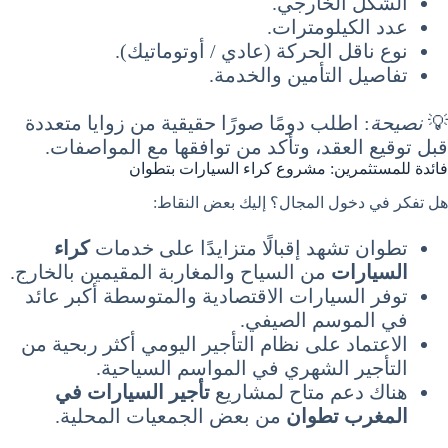
الشكل الخارجي.
عدد الكيلومترات.
نوع ناقل الحركة (عادي / أوتوماتيك).
تفاصيل التأمين والخدمة.
💡
نصيحة
: اطلب دومًا صورًا حقيقية من زوايا متعددة
قبل توقيع العقد، وتأكد من توافقها مع المواصفات.
فائدة للمستثمرين: مشروع كراء السيارات بتطوان
هل تفكر في دخول المجال؟ إليك بعض النقاط:
تطوان تشهد إقبالًا متزايدًا على خدمات
كراء
السيارات
من السياح والمغاربة المقيمين بالخارج.
توفر السيارات الاقتصادية والمتوسطة أكبر عائد
في الموسم الصيفي.
الاعتماد على نظام التأجير اليومي أكثر ربحية من
التأجير الشهري في المواسم السياحية.
هناك دعم متاح لمشاريع
تأجير السيارات في
المغرب تطوان
من بعض الجمعيات المحلية.