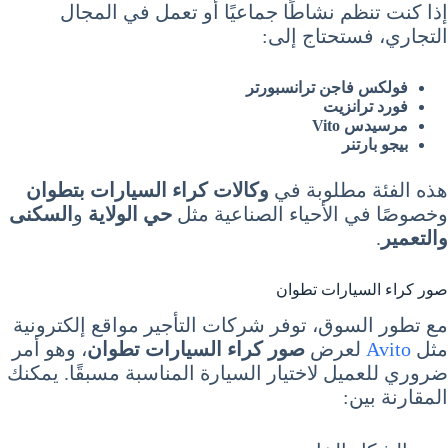
إذا كنت تنظم نشاطًا جماعيًا أو تعمل في المجال
التجاري، فستحتاج إلى:
فولكس فاجن ترانسبورتر
فورد ترانزيت
مرسيدس Vito
بيجو بارتنر
هذه الفئة مطلوبة في
وكالات كراء السيارات بتطوان
وخصوصًا في الأحياء الصناعية مثل
حي الولاية
و
السكنى
والتعمير
.
صور كراء السيارات تطوان
مع تطور السوق، توفر شركات التأجير مواقع إلكترونية
مثل
Avito
لعرض
صور كراء السيارات تطوان
، وهو أمر
ضروري للعميل لاختيار السيارة المناسبة مسبقًا. يمكنك
المقارنة بين: