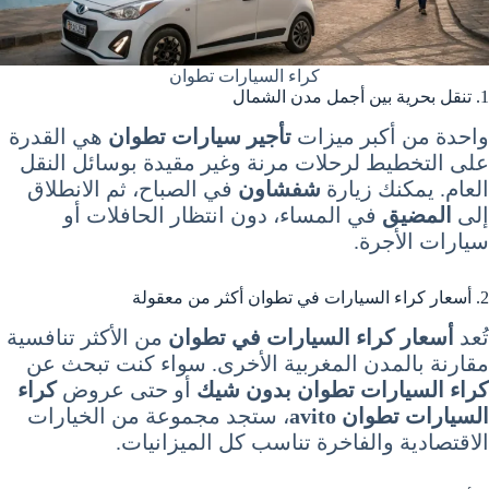
كراء السيارات تطوان
1. تنقل بحرية بين أجمل مدن الشمال
واحدة من أكبر ميزات
تأجير سيارات تطوان
هي القدرة
على التخطيط لرحلات مرنة وغير مقيدة بوسائل النقل
العام. يمكنك زيارة
شفشاون
في الصباح، ثم الانطلاق
إلى
المضيق
في المساء، دون انتظار الحافلات أو
سيارات الأجرة.
2. أسعار كراء السيارات في تطوان أكثر من معقولة
تُعد
أسعار كراء السيارات في تطوان
من الأكثر تنافسية
مقارنة بالمدن المغربية الأخرى. سواء كنت تبحث عن
كراء السيارات تطوان بدون شيك
أو حتى عروض
كراء
السيارات تطوان avito
، ستجد مجموعة من الخيارات
الاقتصادية والفاخرة تناسب كل الميزانيات.