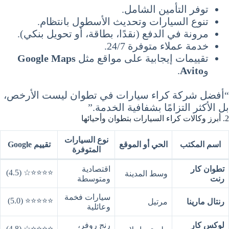
توفر التأمين الشامل.
تنوع السيارات وتحديث الأسطول بانتظام.
مرونة في الدفع (نقدًا، بطاقة، أو تحويل بنكي).
خدمة عملاء متوفرة 24/7.
تقييمات إيجابية على مواقع مثل
Google Maps
و
Avito
.
“أفضل شركة كراء سيارات في تطوان ليست الأرخص،
بل الأكثر التزامًا بشفافية الخدمة.”
2. أبرز وكالات كراء السيارات بتطوان وأحيائها
نوع السيارات
اسم المكتب
الحي أو الموقع
تقييم Google
المتوفرة
تطوان كار
اقتصادية
⭐⭐⭐⭐☆ (4.5)
وسط المدينة
رنت
ومتوسطة
سيارات فخمة
⭐⭐⭐⭐⭐ (5.0)
رنتال مارينا
مرتيل
وعائلية
لوكس كار
رنج روفر،
⭐⭐⭐⭐☆ (4.8)