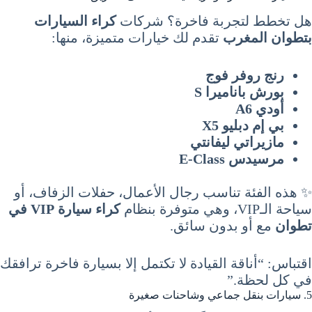
هل تخطط لتجربة فاخرة؟ شركات
كراء السيارات
بتطوان المغرب
تقدم لك خيارات متميزة، منها:
رنج روفر فوج
بورش باناميرا S
أودي A6
بي إم دبليو X5
مازيراتي ليفانتي
مرسيدس E-Class
✨ هذه الفئة تناسب رجال الأعمال، حفلات الزفاف، أو
سياحة الـVIP، وهي متوفرة بنظام
كراء سيارة VIP في
تطوان
مع أو بدون سائق.
اقتباس: “أناقة القيادة لا تكتمل إلا بسيارة فاخرة ترافقك
في كل لحظة.”
5. سيارات بنقل جماعي وشاحنات صغيرة