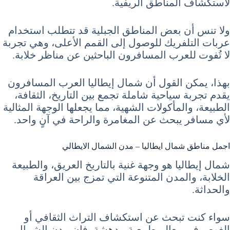
لاستكشاف المناطق الريفية.
ولا تنس أن بعض المناطق الجبلية قد تتطلب استخدام
عربات التلفريك للوصول إلى القمم الأعلى، وهي تجربة
لا تُفوت للعرب المسافرون الباحثين عن مناظر خلابة.
بهذا، يمكن القول أن شمال إيطاليا العرب المسافرون
يقدم تجربة سياحية شاملة تجمع بين التاريخ، الثقافة،
الطبيعة، والمأكولات الشهية، مما يجعلها الوجهة المثالية
لأي مسافر يبحث عن المغامرة والراحة في آنٍ واحد.
اجمل مناطق شمال ايطاليا – مدن الشمال الايطالي
شمال إيطاليا هو وجهة غنية بالتاريخ العريق، والطبيعة
الخلابة، والمدن المتنوعة التي تمزج بين العراقة
والحداثة.
سواء كنت تبحث عن استكشاف التراث الثقافي أو
الغوص في معالم طبيعية مدهشة، فإن مدن الشمال