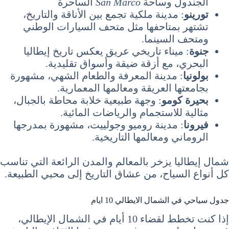
الجندول وساحة
San Marco
الساحرة
تورينو
: مدينة ملكية تجمع بين الأناقة والتاريخ،
تشتهر بمتاحفها مثل متحف السيارات الوطني
ومتحف السينما.
جنوة
: ميناء تاريخي عريق يعكس تاريخ إيطاليا
البحري، مع أزقة ضيقة وأسواق تقليدية.
بولونيا
: مدينة المعرفة والطعام الشهي، مشهورة
بجامعتها العريقة ومعالمها المعمارية.
بحيرة كومو
: وجهة طبيعية خلابة محاطة بالجبال،
مثالية للاستجمام والرياضات المائية.
فيرونا
: مدينة روميو وجولييت، مشهورة بمدرجها
الروماني ومعالمها التاريخية.
شمال إيطاليا يزخر بالمعالم والمدن الرائعة التي تناسب
كل أنواع السياح، من عشاق التاريخ إلى محبي الطبيعة.
جدول سياحي في الشمال الايطالي 10 ايام
إذا كنت تخطط لقضاء 10 أيام في الشمال الإيطالي،