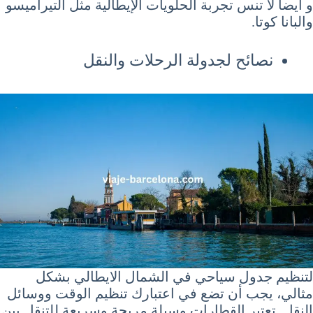
و ايضا لا تنس تجربة الحلويات الإيطالية مثل التيراميسو
والبانا كوتا.
نصائح لجدولة الرحلات والنقل
لتنظيم جدول سياحي في الشمال الايطالي بشكل
مثالي، يجب أن تضع في اعتبارك تنظيم الوقت ووسائل
النقل. تعتبر القطارات وسيلة مريحة وسريعة للتنقل بين