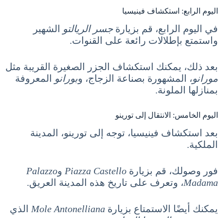
اليوم الرابع: استكشاف فينيسيا
في اليوم الرابع، قم بزيارة
جسر الريالتو
الشهير
واستمتع بإطلالات رائعة على القنوات.
بعد ذلك، يمكنك استكشاف الجزر الصغيرة القريبة مثل
مورانو
، المشهورة بصناعة الزجاج، و
بورانو
المعروفة
بمنازلها الملونة.
اليوم الخامس: الانتقال إلى تورينو
بعد استكشاف فينيسيا، توجه إلى تورينو، المدينة
الملكية.
فور وصولك، قم بزيارة
Piazza Castello
و
Palazzo
Madama
، وتعرف على تاريخ هذه المدينة العريق.
يمكنك أيضًا الاستمتاع بزيارة
Mole Antonelliana
الذي