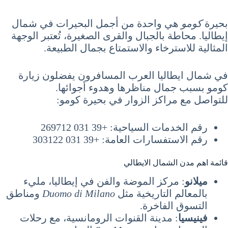
بحيرة
كومو
هي واحدة من أجمل البحيرات في شمال
إيطاليا. محاطة بالجبال والقرى الصغيرة، تُعتبر الوجهة
المثالية للاسترخاء والاستمتاع بجمال الطبيعة.
في شمال ايطاليا العرب المسافرون يفضلون زيارة
كومو بسبب جمال مناظرها وهدوء أجوائها.
للتواصل مع مراكز الزوار في بحيرة كومو:
رقم الخدمات السياحية: +39 031 269712
رقم الاستفسارات العامة: +39 031 303122
قائمة اهم مدن الشمال الايطالي
ميلانو
: مركز الموضة والفن في إيطاليا، مليء
بالمعالم التاريخية مثل
Duomo di Milano
ومناطق
التسوق الفاخرة.
فينيسيا
: مدينة القنوات الرومانسية، مع رحلات