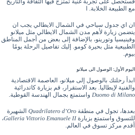
فستحصل على تجربة غنية تمتزج فيها الثقافة والتاريخ
مع الطبيعة الخلابة. ا
ان اي جدول سياحي في الشمال الايطالي يجب ان
يتضمن زيارة لأهم مدن الشمال الايطالي مثل ميلانو
وفينيسيا وتورينو، بالإضافة إلى بعض من أجمل المناطق
الطبيعية مثل بحيرة كومو. إليك تفاصيل الرحلة يومًا
بيوم.
اليوم الأول: الوصول الى ميلانو
ابدأ رحلتك بالوصول إلى ميلانو، العاصمة الاقتصادية
والفنية لإيطاليا. بعد الاستقرار، قم بزيارة كاتدرائية
Duomo di Milano
واستمتع بجمال الهندسة القوطية.
بعدها، تجول في منطقة
Quadrilatero d’Oro
الشهيرة
للتسوق واستمتع بزيارة
Galleria Vittorio Emanuele II
،
أقدم مركز تسوق في العالم.