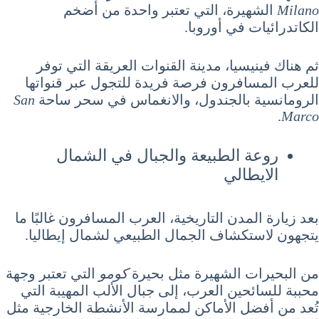
Milano
الشهيرة، التي تعتبر واحدة من أضخم
الكاتدرائيات في أوروبا.
ثم هناك فينيسيا، مدينة القنوات العريقة التي توفر
للعرب المسافرون فرصة فريدة للتجول عبر قنواتها
الرومانسية بالجندول، والانغماس في سحر ساحة
San
.
Marco
روعة الطبيعة والجبال في الشمال
الايطالي
بعد زيارة المدن التاريخية، العرب المسافرون غالبًا ما
يتجهون لاستكشاف الجمال الطبيعي لشمال إيطاليا.
من البحيرات الشهيرة مثل بحيرة
كومو
التي تعتبر وجهة
محببة للسائحين العرب، إلى جبال الألب المهيبة التي
تُعد من أفضل الأماكن لممارسة الأنشطة الخارجية مثل