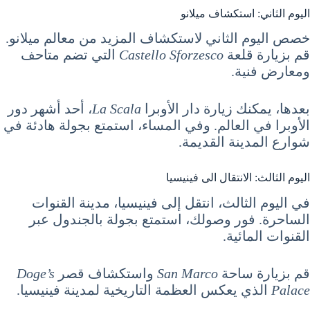
اليوم الثاني: استكشاف ميلانو
خصص اليوم الثاني لاستكشاف المزيد من معالم ميلانو.
قم بزيارة قلعة
Castello Sforzesco
التي تضم متاحف
ومعارض فنية.
بعدها، يمكنك زيارة دار الأوبرا
La Scala
، أحد أشهر دور
الأوبرا في العالم. وفي المساء، استمتع بجولة هادئة في
شوارع المدينة القديمة.
اليوم الثالث: الانتقال الى فينيسيا
في اليوم الثالث، انتقل إلى فينيسيا، مدينة القنوات
الساحرة. فور وصولك، استمتع بجولة بالجندول عبر
القنوات المائية.
قم بزيارة ساحة
San Marco
واستكشاف قصر
Doge’s
Palace
الذي يعكس العظمة التاريخية لمدينة فينيسيا.