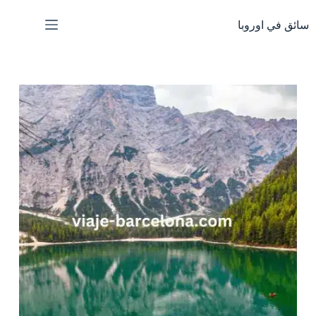
لتجاوز
لى
سائق في اوروبا
لمحتوى