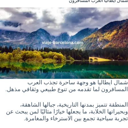
شمال ايطاليا العرب المسافرون
شمال ايطاليا هو وجهة ساحرة تجذب العرب
المسافرون لما تقدمه من تنوع طبيعي وثقافي مذهل.
المنطقة تتميز بمدنها التاريخية، جبالها الشاهقة،
وبحيراتها الخلابة، ما يجعلها خيارًا مثاليًا لمن يبحث عن
تجربة سياحية تجمع بين الاسترخاء والمغامرة.