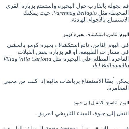
قم بجولة بالقارب حول البحيرة واستمتع بزيارة القرى
المحيطة مثل
Bellagio
و
Varenna
، حيث يمكنك
الاستمتاع بالأجواء الهادئة.
اليوم الثامن: استكشاف بحيرة كومو
في اليوم الثامن، تابع استكشاف بحيرة كومو بالمشي
في مسارات الطبيعة، أو قم بزيارة بعض الفيلات
الفاخرة المطلة على البحيرة مثل
Villa Carlotta
و
Villa
.
del Balbianello
يمكن أيضًا الاستمتاع برياضات مائية إذا كنت من محبي
المغامرة.
اليوم التاسع: الانتقال إلى جنوة
انتقل إلى جنوة، الميناء التاريخي العريق.
فور وصولك، قم بزيارة
Porto Antico
المنطقة التاريخية