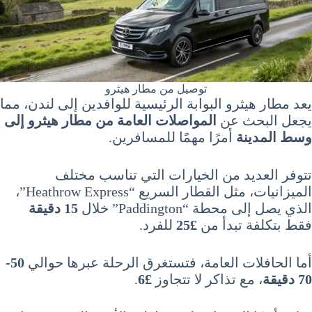
توصيل من مطار هيثرو
يعد مطار هيثرو البوابة الرئيسية للوافدين إلى لندن، مما
يجعل البحث عن
المواصلات العامة من مطار هيثرو إلى
وسط المدينة
أمرًا مهمًا للمسافرين.
تتوفر العديد من الخيارات التي تناسب مختلف
الميزانيات، مثل القطار السريع “Heathrow Express”،
الذي يصل إلى محطة “Paddington” خلال
15 دقيقة
فقط بتكلفة تبدأ من
£25
للفرد.
أما الحافلات العامة، فتستغرق الرحلة عبرها حوالي
50-
70 دقيقة
، مع تذاكر لا تتجاوز
£6
.