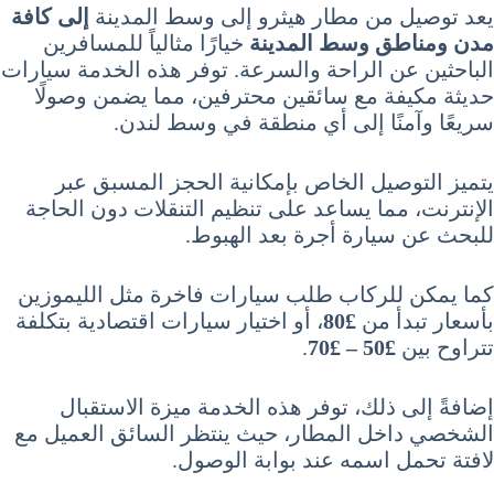
يعد توصيل من مطار هيثرو إلى وسط المدينة
إلى كافة
مدن ومناطق وسط المدينة
خيارًا مثالياً للمسافرين
الباحثين عن الراحة والسرعة. توفر هذه الخدمة سيارات
حديثة مكيفة مع سائقين محترفين، مما يضمن وصولًا
سريعًا وآمنًا إلى أي منطقة في وسط لندن.
يتميز التوصيل الخاص بإمكانية الحجز المسبق عبر
الإنترنت، مما يساعد على تنظيم التنقلات دون الحاجة
للبحث عن سيارة أجرة بعد الهبوط.
كما يمكن للركاب طلب سيارات فاخرة مثل الليموزين
بأسعار تبدأ من
£80
، أو اختيار سيارات اقتصادية بتكلفة
تتراوح بين
£50 – £70
.
إضافةً إلى ذلك، توفر هذه الخدمة ميزة الاستقبال
الشخصي داخل المطار، حيث ينتظر السائق العميل مع
لافتة تحمل اسمه عند بوابة الوصول.