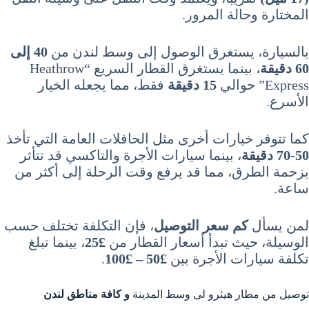
المختارة وحالة المرور.
بالسيارة، يستغرق الوصول إلى وسط لندن من
40 إلى
60 دقيقة
، بينما يستغرق القطار السريع “Heathrow
Express” حوالي
15 دقيقة
فقط، مما يجعله الخيار
الأسرع.
كما تتوفر خيارات أخرى مثل الحافلات العامة التي تأخذ
50-70 دقيقة
، بينما سيارات الأجرة والتاكسي قد تتأثر
بزحمة الطرق، مما قد يرفع وقت الرحلة إلى أكثر من
ساعة.
لمن يسأل
كم سعر التوصيل
، فإن التكلفة تختلف حسب
الوسيلة، حيث تبدأ أسعار القطار من
£25
، بينما تبلغ
تكلفة سيارات الأجرة بين
£50 – £100
.
توصيل من مطار هيثرو لى وسط المدينة
و كافة مناطق لندن