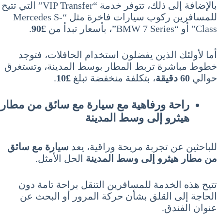
بالإضافة إلى ذلك، تتوفر خدمة “VIP Transfer” التي تتيح
للمسافرين ركوب سيارات فاخرة مثل “Mercedes S-
Class” أو “BMW 7 Series”، بأسعار تبدأ من
£90
.
أما لأولئك الذين يفضلون استخدام الحافلات، فتوجد
خطوط مباشرة تربط المطار بوسط المدينة، وتستغرق
حوالي
60 دقيقة
، بتكلفة منخفضة تبلغ
£10
.
راحة ورفاهية مع سيارة مع سائق من مطار
هيثرو إلى وسط المدينة
للباحثين عن تجربة مريحة وراقية، يعد
سيارة مع سائق
من مطار هيثرو إلى وسط المدينة
الحل الأمثل.
تتيح هذه الخدمة للمسافرين التنقل براحة تامة دون
الحاجة إلى القلق بشأن حركة المرور أو البحث عن
عنوان الفندق.