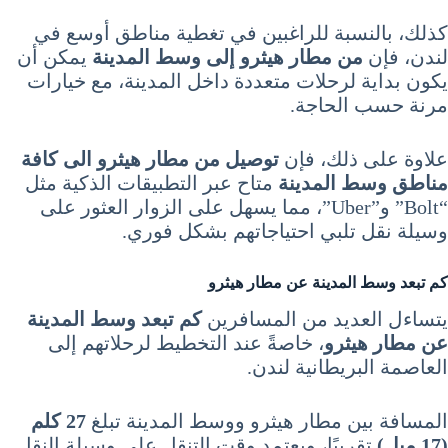
كذلك، بالنسبة للراغبين في تغطية مناطق أوسع في
لندن، فإن
من مطار هيثرو إلى وسط المدينة
يمكن أن
يكون بداية لرحلات متعددة داخل المدينة، مع خيارات
مرنة حسب الحاجة.
علاوة على ذلك، فإن
توصيل من مطار هيثرو الى كافة
مناطق وسط المدينة
متاح عبر التطبيقات الذكية مثل
“Bolt” و”Uber”، مما يسهل على الزوار العثور على
وسيلة نقل تلبي احتياجاتهم بشكل فوري.
كم تبعد وسط المدينة عن مطار هيثرو
يتساءل العديد من المسافرين
كم تبعد وسط المدينة
عن مطار هيثرو
، خاصةً عند التخطيط لرحلاتهم إلى
العاصمة البريطانية لندن.
المسافة بين مطار هيثرو ووسط المدينة تبلغ
27 كلم
(17 ميل)
تقريبًا، ويعتمد وقت التنقل على وسيلة النقل