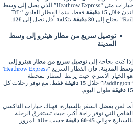
خيارات مثل “Heathrow Express” الذي يصل إلى وسط
لندن خلال
15 دقيقة
فقط، بينما القطار العادي “TfL
Rail” يحتاج إلى
30 دقيقة
بتكلفة أقل تصل إلى
£12
.
توصيل سريع من مطار هيثرو إلى وسط
المدينة
إذا كنت بحاجة إلى
توصيل سريع من مطار هيثرو إلى
وسط المدينة
، فإن القطار السريع “
Heathrow Express
”
هو الخيار الأسرع، حيث يربط المطار بمحطة
“Paddington” خلال
15 دقيقة
فقط، مع توفر رحلات كل
15 دقيقة
طوال اليوم.
أما لمن يفضل السفر بالسيارة، فهناك خيارات التاكسي
الخاص التي توفر راحة أكبر، حيث تستغرق الرحلة
بالسيارة حوالي
45-60 دقيقة
حسب حالة المرور.