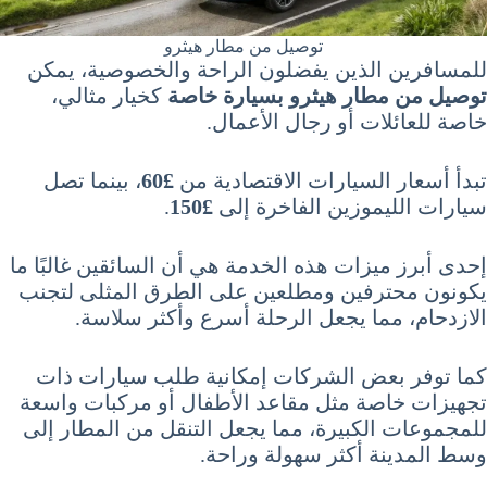
توصيل من مطار هيثرو
للمسافرين الذين يفضلون الراحة والخصوصية، يمكن
توصيل من مطار هيثرو بسيارة خاصة
كخيار مثالي،
خاصة للعائلات أو رجال الأعمال.
تبدأ أسعار السيارات الاقتصادية من
£60
، بينما تصل
سيارات الليموزين الفاخرة إلى
£150
.
إحدى أبرز ميزات هذه الخدمة هي أن السائقين غالبًا ما
يكونون محترفين ومطلعين على الطرق المثلى لتجنب
الازدحام، مما يجعل الرحلة أسرع وأكثر سلاسة.
كما توفر بعض الشركات إمكانية طلب سيارات ذات
تجهيزات خاصة مثل مقاعد الأطفال أو مركبات واسعة
للمجموعات الكبيرة، مما يجعل التنقل من المطار إلى
وسط المدينة أكثر سهولة وراحة.