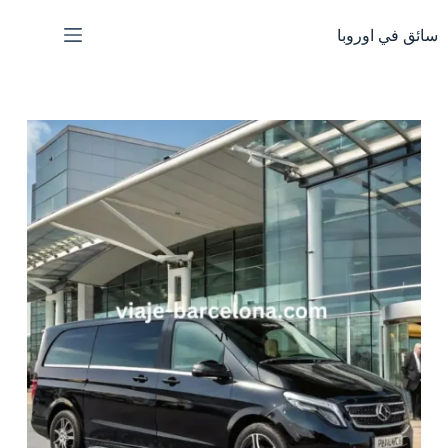
لتجاوز
لى
سائق في اوروبا
لمحتوى