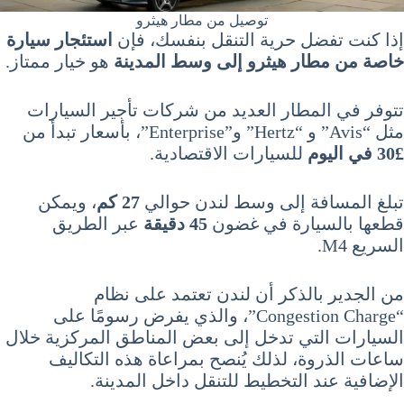
توصيل من مطار هيثرو
إذا كنت تفضل حرية التنقل بنفسك، فإن
استئجار سيارة
خاصة من مطار هيثرو إلى وسط المدينة
هو خيار ممتاز.
تتوفر في المطار العديد من شركات تأجير السيارات
مثل “Avis” و “Hertz” و”Enterprise”، بأسعار تبدأ من
£30 في اليوم
للسيارات الاقتصادية.
تبلغ المسافة إلى وسط لندن حوالي
27 كم
، ويمكن
قطعها بالسيارة في غضون
45 دقيقة
عبر الطريق
السريع M4.
من الجدير بالذكر أن لندن تعتمد على نظام
“Congestion Charge”، والذي يفرض رسومًا على
السيارات التي تدخل إلى بعض المناطق المركزية خلال
ساعات الذروة، لذلك يُنصح بمراعاة هذه التكاليف
الإضافية عند التخطيط للتنقل داخل المدينة.