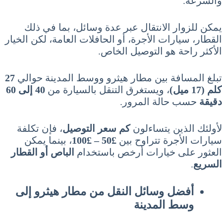
والسرعة.
يمكن للزوار الانتقال عبر عدة وسائل، بما في ذلك
القطار، سيارات الأجرة، أو الحافلات العامة، لكن الخيار
الأكثر راحة هو التوصيل الخاص.
تبلغ المسافة بين مطار هيثرو ووسط المدينة حوالي
27
كلم (17 ميل)
، ويستغرق التنقل بالسيارة من
40 إلى 60
دقيقة
حسب حالة المرور.
لأولئك الذين يتساءلون
كم سعر التوصيل
، فإن تكلفة
سيارات الأجرة تتراوح بين
£50 – £100
، بينما يمكن
العثور على خيارات أرخص باستخدام
الباص أو القطار
السريع
.
أفضل وسائل النقل من مطار هيثرو إلى
وسط المدينة