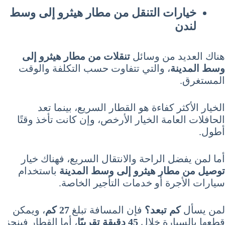
خيارات التنقل من مطار هيثرو إلى وسط
لندن
هناك العديد من وسائل
تنقلات من مطار هيثرو إلى
وسط المدينة
، والتي تتفاوت حسب التكلفة والوقت
المستغرق.
الخيار الأكثر كفاءة هو القطار السريع، بينما تعد
الحافلات العامة الخيار الأرخص، وإن كانت تأخذ وقتًا
أطول.
أما لمن يفضل الراحة والانتقال السريع، فهناك خيار
توصيل من مطار هيثرو إلى وسط المدينة
باستخدام
سيارات الأجرة أو خدمات التأجير الخاصة.
لمن يسأل
كم تبعد؟
فإن المسافة تبلغ
27 كم
، ويمكن
قطعها بالسيارة خلال
45 دقيقة تقريبًا
، أما القطار فينجز