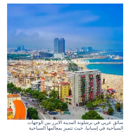
سائق عربي في برشلونة المدينة الابرز بين الوجهات
السياحية في إسبانيا، حيث تتميز بمعالمها السياحية