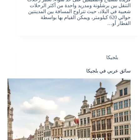
التنقل بين برشلونة ومدريد واحدة من أكثر الرحلات
شعبية في البلاد، حيث تتراوح المسافة بين المدينتين
حوالي 620 كيلومتر، ويمكن القيام بها بواسطة
القطار أو…
بلجيكا
سائق عربي في بلجيكا