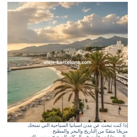
إذا كنت تبحث عن مدن اسبانيا السياحية التي تمنحك
مزيجًا متقنًا من التاريخ والبحر والمطبخ
والمهرجانات، فأنت في المكان الصحيح. سنبني لك