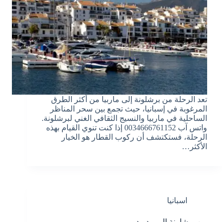
تعد الرحلة من برشلونة إلى ماربيا من أكثر الطرق
المرغوبة في إسبانيا، حيث تجمع بين سحر المناظر
الساحلية في ماربيا والنسيج الثقافي الغني لبرشلونة.
واتس آب 0034666761152 إذا كنت تنوي القيام بهذه
الرحلة، فستكتشف أن ركوب القطار هو الخيار
الأكثر…
اسبانيا
من برشلونة الى مدريد