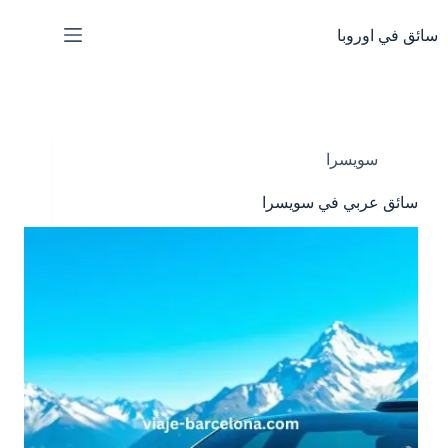
لتجاوز
لى
سائق في اوروبا
لمحتوى
سويسرا
سائق عربي في سويسرا