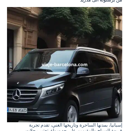
إسبانيا، بمدنها الساحرة وتاريخها الغني، تقدم تجربة
فريدة للسياح والمقيمين على حد سواء. تعتبر رحلات