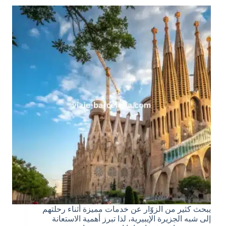
يبحث كثير من الزوّار عن خدمات مميزة أثناء رحلتهم
إلى شبه الجزيرة الإيبيرية، لذا تبرز أهمية الاستعانة