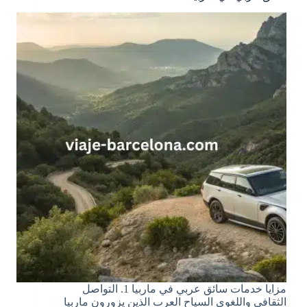
مزايا خدمات سائق عربي في ماربيا 1. التواصل
الثقافي واللغوي السياح العرب الذين يزورون ماربيا